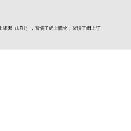
上學習（LFH），習慣了網上購物，習慣了網上訂