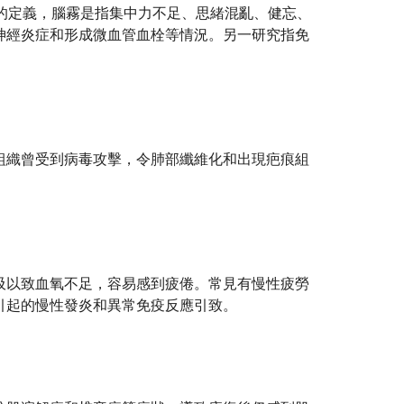
的定義，
腦霧
是指集中力不足、思緒混亂、健忘、
神經炎症和形成微血管血栓等情況。另一研究指免
組織曾受到病毒攻擊，令肺部纖維化和出現疤痕組
吸以致血氧不足，容易感到疲倦。常見有慢性疲勞
引起的慢性發炎和異常免疫反應引致。