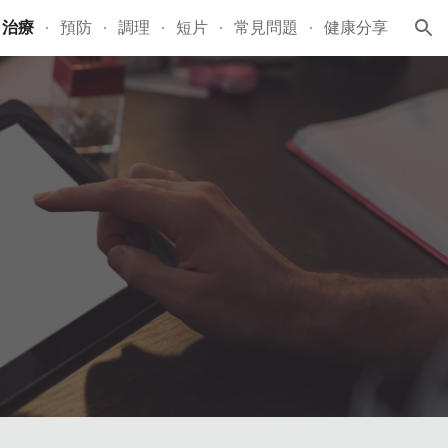
治療
預防
調理
短片
常見問題
健康分享
ion