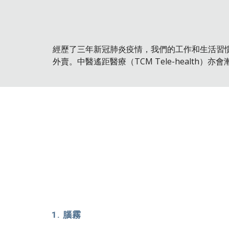
經歷了三年新冠肺炎疫情，我們的工作和生活習慣
外賣。中醫遙距醫療（TCM Tele-health）
腦霧