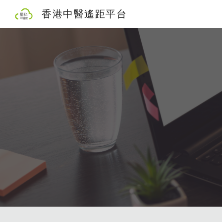
香港中醫遙距平台
Sk