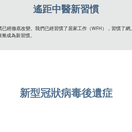
遙距中醫新習慣
已經徹底改變。我們已經習慣了居家工作（WFH），習慣了網
亦會漸漸成為新習慣。
新型冠狀病毒後遺症